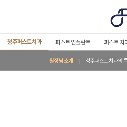
청주퍼스트치과
퍼스트 임플란트
퍼스트 치
원장님 소개
청주퍼스트치과의 