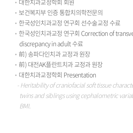
대한치과교정학회 회원
보건복지부 인증 통합치의학전문의
한국성인치과교정 연구회 선수술교정 수료
한국성인치과교정 연구회 Correction of transve
discrepancy in adult 수료
前) 송파다인치과 교정과 원장
前) 대전AK플란트치과 교정과 원장
대한치과교정학회 Presentation
- Heritability of craniofacial soft tissue characte
twins and siblings using cephalometric varia
BMI.