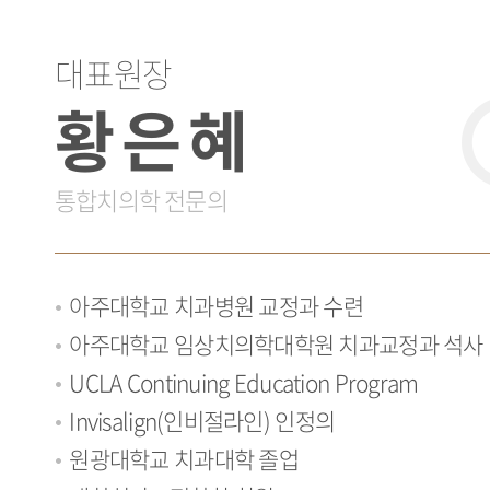
대표원장
황은혜
통합치의학 전문의
아주대학교 치과병원 교정과 수련
아주대학교 임상치의학대학원 치과교정과 석사
UCLA Continuing Education Program
Invisalign(인비절라인) 인정의
원광대학교 치과대학 졸업