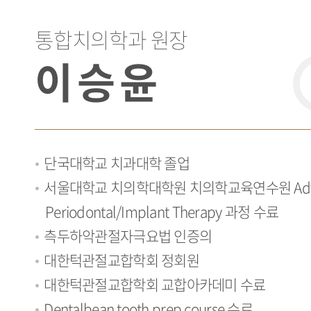
통합치의학과 원장
이승윤
단국대학교 치과대학 졸업
서울대학교 치의학대학원 치의학교육연수원 Adv
Periodontal/Implant Therapy 과정 수료
측두하악관절자극요법 인증의
대한턱관절교합학회 정회원
대한턱관절교합학회 교합아카데미 수료
Dentalbean tooth prep course 수료