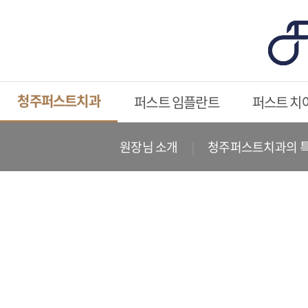
청주퍼스트치과
퍼스트 임플란트
퍼스트 치
원장님 소개
청주퍼스트치과의 