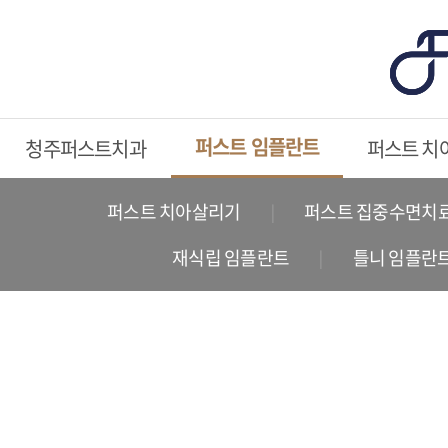
퍼스트 임플란트
청주퍼스트치과
퍼스트 치
퍼스트 치아살리기
퍼스트 집중수면치
재식립 임플란트
틀니 임플란