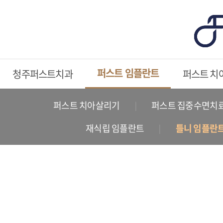
퍼스트 임플란트
청주퍼스트치과
퍼스트 치
퍼스트 치아살리기
퍼스트 집중수면치
재식립 임플란트
틀니 임플란